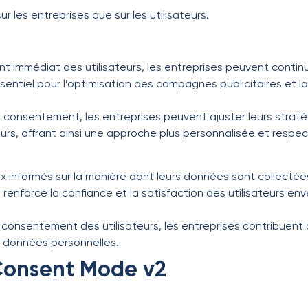
ur les entreprises que sur les utilisateurs.
 immédiat des utilisateurs, les entreprises peuvent contin
entiel pour l’optimisation des campagnes publicitaires et la
consentement, les entreprises peuvent ajuster leurs strat
urs, offrant ainsi une approche plus personnalisée et respec
ux informés sur la manière dont leurs données sont collectées 
enforce la confiance et la satisfaction des utilisateurs enve
 consentement des utilisateurs, les entreprises contribuent à 
es données personnelles.
Consent Mode v2