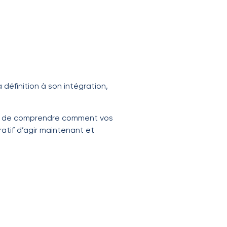
éfinition à son intégration,
eux de comprendre comment vos
ratif d’agir maintenant et