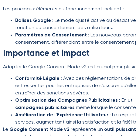
Les principaux éléments du fonctionnement incluent :
Balises Google
: Le mode ajusté active ou désactive
fonction du consentement des utilisateurs.
Paramètres de Consentement
: Les nouveaux paramè
consentement, différenciant entre le consentement po
Importance et impact
Adopter le Google Consent Mode v2 est crucial pour plusieu
Conformité Légale
: Avec des réglementations de pl
est essentiel pour les entreprises de s’assurer qu’e
entraîner des sanctions sévères.
Optimisation des Campagnes Publicitaires
: En uti
campagnes publicitaires
même lorsque le consenteme
Amélioration de l’Expérience Utilisateur
: Le respect
services, augmentant ainsi la satisfaction et la fidélit
Le
Google Consent Mode v2
représente un
outil puissant