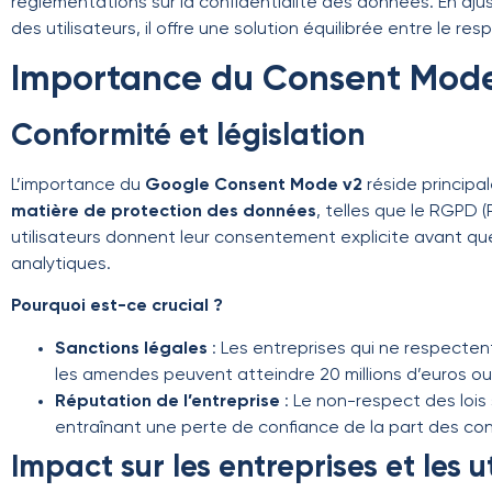
réglementations sur la confidentialité des données. En a
des utilisateurs, il offre une solution équilibrée entre le r
Importance du Consent Mod
Conformité et législation
L’importance du
Google Consent Mode v2
réside principa
matière de protection des données
, telles que le RGPD 
utilisateurs donnent leur consentement explicite avant que
analytiques.
Pourquoi est-ce crucial ?
Sanctions légales
: Les entreprises qui ne respecte
les amendes peuvent atteindre 20 millions d’euros ou 4
Réputation de l’entreprise
: Le non-respect des lois
entraînant une perte de confiance de la part des c
Impact sur les entreprises et les u