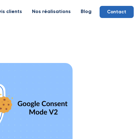
is clients
Nos réalisations
Blog
Contact