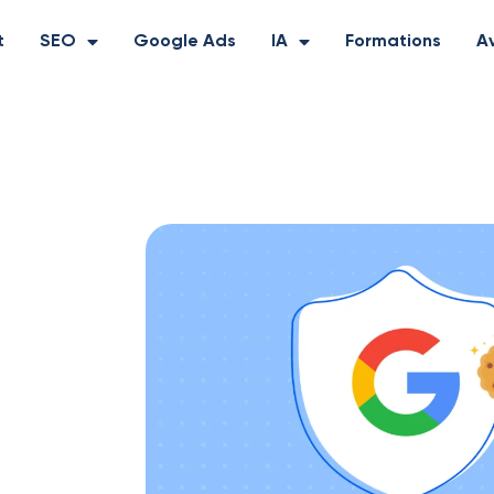
t
SEO
Google Ads
IA
Formations
Av