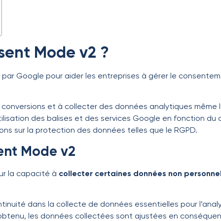
sent Mode v2 ?
par Google pour aider les entreprises à gérer le consenteme
onversions et à collecter des données analytiques même lor
utilisation des balises et des services Google en fonction d
ions sur la protection des données telles que le RGPD.
ent Mode v2
ur la capacité à
collecter certaines données non personnel
inuité dans la collecte de données essentielles pour l’anal
 obtenu, les données collectées sont ajustées en conséquen