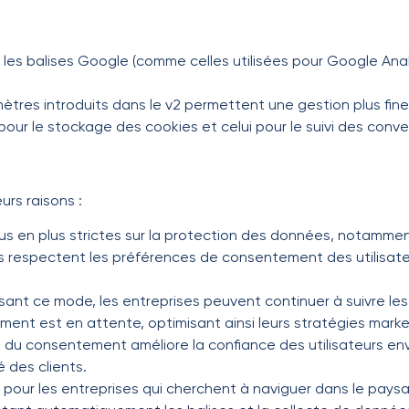
 les balises Google (comme celles utilisées pour Google Ana
tres introduits dans le v2 permettent une gestion plus fine
ur le stockage des cookies et celui pour le suivi des conve
rs raisons :
us en plus strictes sur la protection des données, notamme
lles respectent les préférences de consentement des utilisat
lisant ce mode, les entreprises peuvent continuer à suivre l
nt est en attente, optimisant ainsi leurs stratégies marke
 du consentement améliore la confiance des utilisateurs env
é des clients.
pour les entreprises qui cherchent à naviguer dans le pay