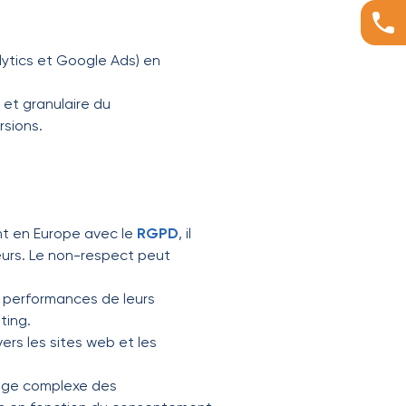
lytics et Google Ads) en
 et granulaire du
rsions.
nt en Europe avec le
RGPD
, il
eurs. Le non-respect peut
es performances de leurs
ting.
ers les sites web et les
sage complexe des