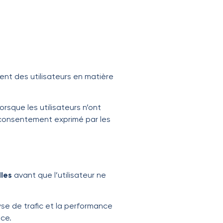
nt des utilisateurs en matière
sque les utilisateurs n’ont
u consentement exprimé par les
les
avant que l’utilisateur ne
yse de trafic et la performance
ce.