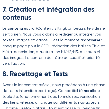
7. Création et Intégration des
contenus
Le
contenu
est roi (Content is King). Un beau site vide ne
sert à rien. Nous vous aidons à
rédiger
ou intégrer vos
textes, images et vidéos. C’est le moment d’
optimiser
chaque page pour le SEO : rédaction des balises Title et
Méta-description, structuration H1/H2/H3, attributs Alt
des images. Le contenu doit être persuasif et orienté
vers l’action.
8. Recettage et Tests
Avant le lancement officiel, nous procédons à une phase
de tests intensifs (recettage). Compatibilité
mobile
et
tablette, fonctionnement des formulaires, vérification
des liens, vitesse, affichage sur différents navigateurs
(Chrome, Firefox, Safari)… Tout est passé au peigne fin