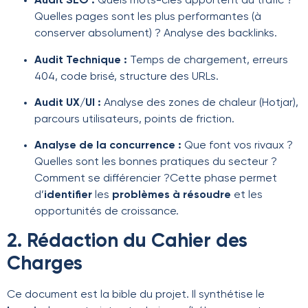
Audit SEO :
Quels mots-clés apportent du trafic ?
Quelles pages sont les plus performantes (à
conserver absolument) ? Analyse des backlinks.
Audit Technique :
Temps de chargement, erreurs
404, code brisé, structure des URLs.
Audit UX/UI :
Analyse des zones de chaleur (Hotjar),
parcours utilisateurs, points de friction.
Analyse de la concurrence :
Que font vos rivaux ?
Quelles sont les bonnes pratiques du secteur ?
Comment se différencier ?Cette phase permet
d’
identifier
les
problèmes à résoudre
et les
opportunités de croissance.
2. Rédaction du Cahier des
Charges
Ce document est la bible du projet. Il synthétise le