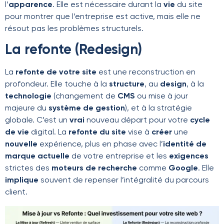
l’
apparence
. Elle est nécessaire durant la
vie
du site
pour montrer que l’entreprise est active, mais elle ne
résout pas les problèmes structurels.
La refonte (Redesign)
La
refonte de votre site
est une reconstruction en
profondeur. Elle touche à la
structure
, au
design
, à la
technologie
(changement de
CMS
ou mise à jour
majeure du
système de gestion
), et à la stratégie
globale. C’est un
vrai
nouveau départ pour votre
cycle
de vie
digital. La
refonte du site
vise à
créer
une
nouvelle
expérience, plus en phase avec l’
identité de
marque
actuelle
de votre entreprise et les
exigences
strictes des
moteurs de recherche
comme
Google
. Elle
implique
souvent de repenser l’intégralité du parcours
client.