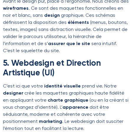
Avant le design pur, place à l’ergonomie. Nous créons des
wireframes
. Ce sont des maquettes fonctionnelles en
noir et blanc, sans
design
graphique. Ces schémas
définissent la disposition des
éléments
(menus, boutons,
textes, images) sans distraction visuelle. Cela permet de
valider le parcours utilisateur, la hiérarchie de
l’information et de s’
assurer que le site
sera intuitif.
C’est le squelette du site.
5. Webdesign et Direction
Artistique (UI)
C’est ici que votre
identité visuelle
prend vie. Notre
designer
crée les maquettes graphiques haute fidélité
en appliquant votre
charte graphique
(ou en la créant si
vous changez d’identité). L’
apparence
doit être
séduisante, moderne et cohérente avec votre
positionnement
marketing
. Le webdesign doit susciter
l’émotion tout en facilitant la lecture.