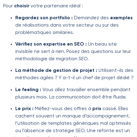
Pour
choisir
votre partenaire idéal :
Regardez son portfolio :
Demandez des
exemples
de réalisations dans votre secteur ou sur des
problématiques similaires.
Vérifiez son expertise en SEO :
Un beau site
invisible ne sert à rien. Posez des questions sur leur
méthodologie de migration SEO.
La méthode de gestion de projet :
Utilisent-ils des
méthodes agiles ? Y a-t-il un chef de projet dédié ?
Le feeling :
Vous allez travailler ensemble pendant
plusieurs mois. La communication doit être fluide.
Le prix :
Méfiez-vous des offres à
prix
cassé. Elles
cachent souvent un manque d’accompagnement,
l’utilisation de templates génériques mal optimisés
ou l’absence de stratégie SEO. Une refonte est un