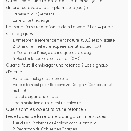
Qu’est-ce qu’une refonte de site internet (et la
différence avec une simple mise à jour) ?
La mise à jour (Refresh)
La refonte (Redesign)
Pourquoi faire une refonte de site web ? Les 4 piliers
stratégiques
1. Améliorer le référencement naturel (SEO) et la visibilité
2. Offrir une meilleure expérience utilisateur (UX)
3. Moderniser l’image de marque et le design
4. Booster le taux de conversion (CRO)
Quand faut-il envisager une refonte ? Les signaux
d’alerte
Votre technologie est obsolète
Votre site n’est pas « Responsive Design » (Compatibilité
mobile)
Le trafic organique chute
L’administration du site est un calvaire
Quels sont les objectifs d’une refonte ?
Les étapes de la refonte pour garantir le succès
1. Audit de l’existant et Analyse concurrentielle
2. Rédaction du Cahier des Charges