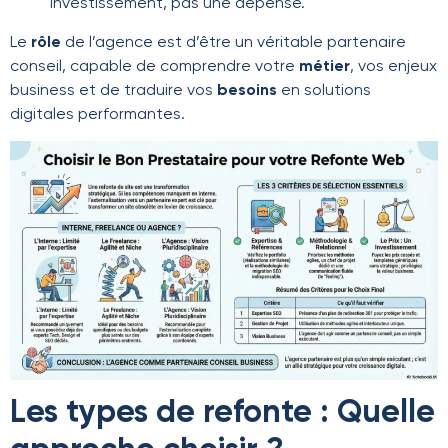
investissement, pas une dépense.
Le
rôle
de l’agence est d’être un véritable partenaire
conseil, capable de comprendre votre
métier
, vos enjeux
business et de traduire vos
besoins
en solutions
digitales performantes.
Les types de refonte : Quelle