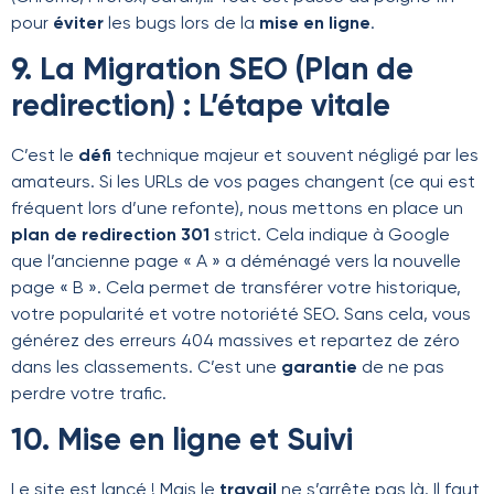
pour
éviter
les bugs lors de la
mise en ligne
.
9. La Migration SEO (Plan de
redirection) : L’étape vitale
C’est le
défi
technique majeur et souvent négligé par les
amateurs. Si les URLs de vos pages changent (ce qui est
fréquent lors d’une refonte), nous mettons en place un
plan de redirection 301
strict. Cela indique à Google
que l’ancienne page « A » a déménagé vers la nouvelle
page « B ». Cela permet de transférer votre historique,
votre popularité et votre notoriété SEO. Sans cela, vous
générez des erreurs 404 massives et repartez de zéro
dans les classements. C’est une
garantie
de ne pas
perdre votre trafic.
10. Mise en ligne et Suivi
Le site est lancé ! Mais le
travail
ne s’arrête pas là. Il faut