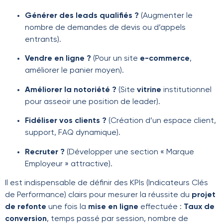
Générer des leads qualifiés ?
(Augmenter le
nombre de demandes de devis ou d’appels
entrants).
Vendre en ligne ?
(Pour un site
e-commerce
,
améliorer le panier moyen).
Améliorer la notoriété ?
(Site
vitrine
institutionnel
pour asseoir une position de leader).
Fidéliser vos clients ?
(Création d’un espace client,
support, FAQ dynamique).
Recruter ?
(Développer une section « Marque
Employeur » attractive).
Il est indispensable de définir des KPIs (Indicateurs Clés
de Performance) clairs pour mesurer la réussite du
projet
de refonte
une fois la
mise en ligne
effectuée :
Taux de
conversion
, temps passé par session, nombre de