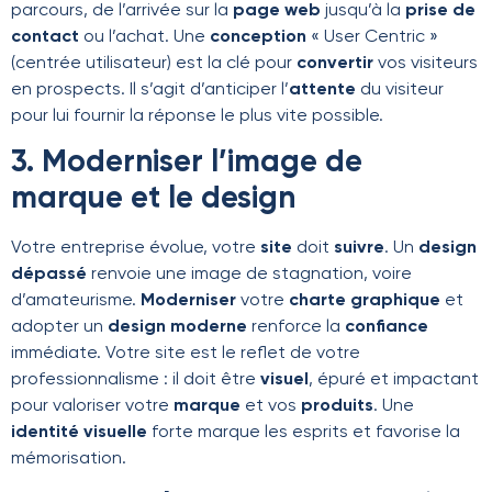
parcours, de l’arrivée sur la
page web
jusqu’à la
prise de
contact
ou l’achat. Une
conception
« User Centric »
(centrée utilisateur) est la clé pour
convertir
vos visiteurs
en prospects. Il s’agit d’anticiper l’
attente
du visiteur
pour lui fournir la réponse le plus vite possible.
3. Moderniser l’image de
marque et le design
Votre entreprise évolue, votre
site
doit
suivre
. Un
design
dépassé
renvoie une image de stagnation, voire
d’amateurisme.
Moderniser
votre
charte graphique
et
adopter un
design moderne
renforce la
confiance
immédiate. Votre site est le reflet de votre
professionnalisme : il doit être
visuel
, épuré et impactant
pour valoriser votre
marque
et vos
produits
. Une
identité visuelle
forte marque les esprits et favorise la
mémorisation.